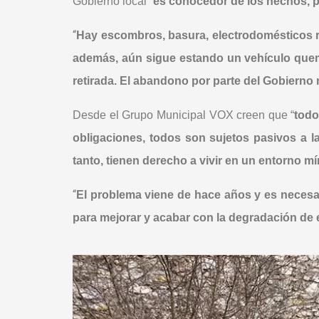
Gobierno local “
es conocedor de los hechos, p
“
Hay escombros, basura, electrodomésticos ro
además, aún sigue estando un vehículo qu
retirada. El abandono por parte del Gobierno 
Desde el Grupo Municipal VOX creen que “
todo
obligaciones, todos son sujetos pasivos a l
tanto, tienen derecho a vivir en un entorno m
“
El problema viene de hace años y es necesa
para mejorar y acabar con la degradación de