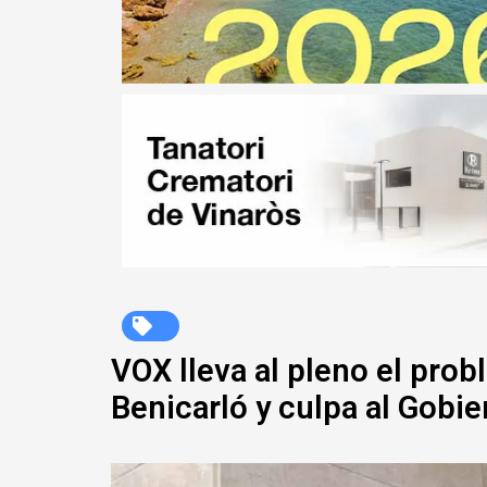
VOX lleva al pleno el prob
Benicarló y culpa al Gobi