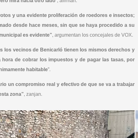
ero mira hacia otro lado
”, afirman.
tos y una evidente proliferación de roedores e insectos;
emado desde hace meses, sin que se haya procedido a su
municipal es evidente”
, argumentan los concejales de VOX.
s los vecinos de Benicarló tienen los mismos derechos y
a hora de cobrar los impuestos y de pagar las tasas, por
ínimamente habitable
”.
rio un compromiso real y efectivo de que se va a trabajar
 esta zona”
, zanjan.