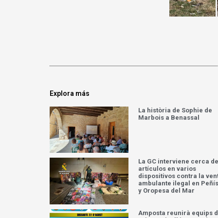
Explora más
La història de Sophie de
Marbois a Benassal
La GC interviene cerca de
artículos en varios
dispositivos contra la ven
ambulante ilegal en Peñí
y Oropesa del Mar
Amposta reunirà equips 
primer nivell internacion