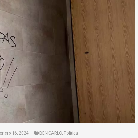
enero 16, 2024
BENICARLÓ
,
Política