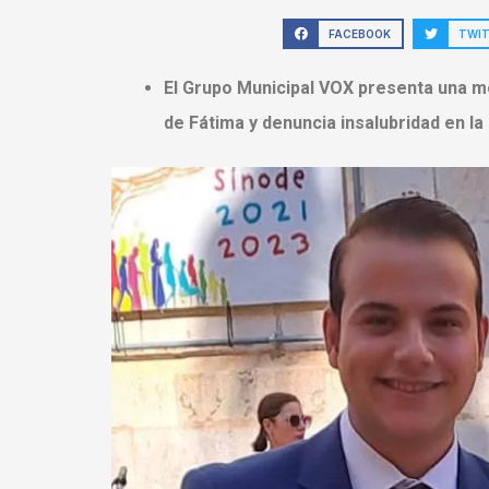
FACEBOOK
TWI
El Grupo Municipal VOX presenta una mo
de Fátima y denuncia insalubridad en la