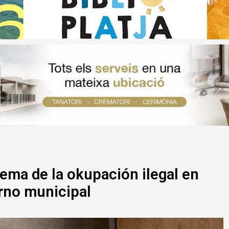
lema de la okupación ilegal en
erno municipal