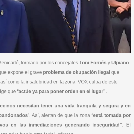
enicarló, formado por los concejales
Toni Fornés
y
Ulpiano
 que expone el grave
problema de okupación ilegal
que
 así como la insalubridad en la zona. VOX culpa de este
ige que “
actúe ya para poner orden en el lugar”
.
ecinos necesitan tener una vida tranquila y segura y en
abandonados
”. Así, alertan de que la zona “
está tomada por
ivos en las inmediaciones generando inseguridad”
. El