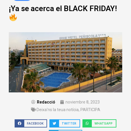
¡Ya se acerca el BLACK FRIDAY!
Redacció
noviembre 8, 2023
Deixa'ns la teua notícia
,
PARTICIPA
FACEBOOK
TWITTER
WHATSAPP