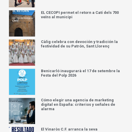
EL CECOPI permet el retorn a Catí dels 700
veïns al municipi
Càlig celebra con devoción y tradición la
festividad de su Patrón, Sant Llorenç
Benicarló inaugurarà el 17 de setembre la
Festa del Polp 2026
Cómo elegir una agencia de marketing
digital en España: criterios y señales de
alarma
El Vinaròs C.F. arranca la seva