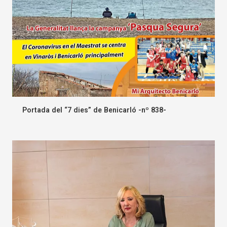
Portada del “7 dies” de Benicarló -nº 838-