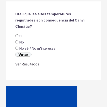
Creu que les altes temperatures
registrades son conseqüencia del Canvi
Climàtic?
Si
No
No sé / No m'ìnteressa
Ver Resultados