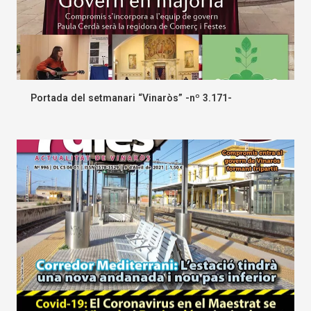
Portada del setmanari “Vinaròs” -nº 3.171-