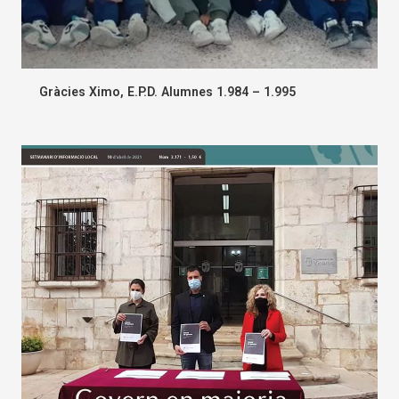
Gràcies Ximo, E.P.D. Alumnes 1.984 – 1.995