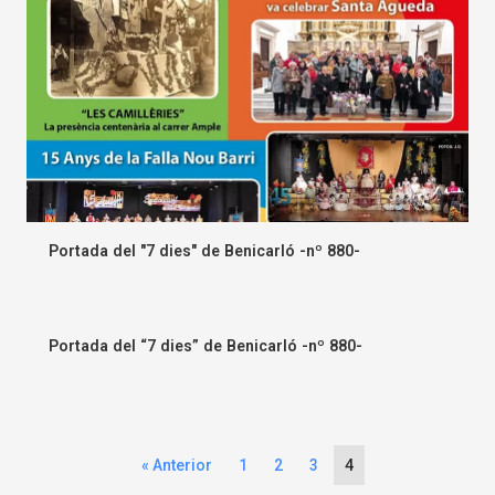
Portada del "7 dies" de Benicarló -nº 880-
Portada del “7 dies” de Benicarló -nº 880-
« Anterior
1
2
3
4