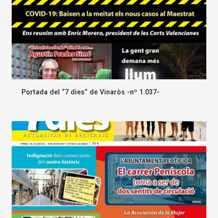
Portada del “7 dies” de Vinaròs -nº 1.037-