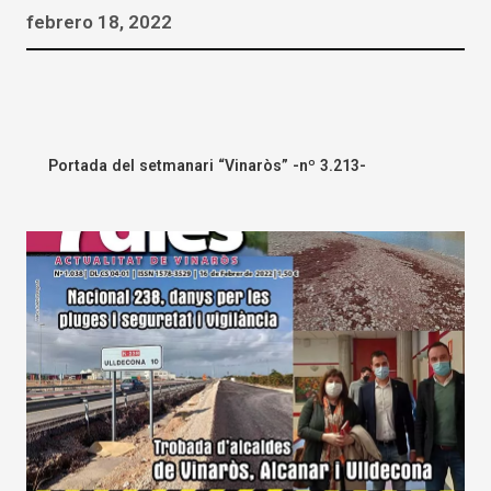
febrero 18, 2022
Portada del setmanari “Vinaròs” -nº 3.213-