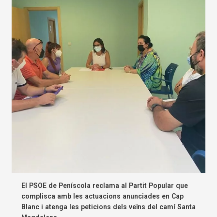
El PSOE de Peníscola reclama al Partit Popular que
complisca amb les actuacions anunciades en Cap
Blanc i atenga les peticions dels veïns del camí Santa