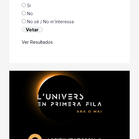
Si
No
No sé / No m'ìnteressa
Ver Resultados