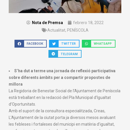
Nota de Premsa
febrero 18, 2022
Actualitat
,
PENÍSCOLA
FACEBOOK
TWITTER
WHATSAPP
TELEGRAM
S’ha dut a terme una jornada de reflexió participativa
sobre diferents àmbits per a compartir propostes de
millora
La Regidoria de Benestar Social de l’Ajuntament de Peníscola
està treballant en la redacció del Pla Municipal d’Igualtat
d’Oportunitats.
Amb el suport de la consultora especialitzada, Creas,
L’Ajuntament de la ciutat porta ja diversos mesos avaluant
les febleses i fortaleses del municipi en matèria d’igualtat,