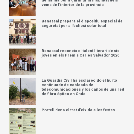
demanda per a garantir la mobilitat dels
veïns de l’interior de la província
Benassal prepara el dispositiu especial de
seguretat per a l’eclipsi solar total
Benassal reconeix el talent literari de sis
joves en els Premis Carles Salvador 2026
La Guardia Civil ha esclarecido el hurto
continuado de cableado de
telecomunicaciones y los daños de una red
de fibra óptica en Onda
Portell dona el tret d’eixida a les festes