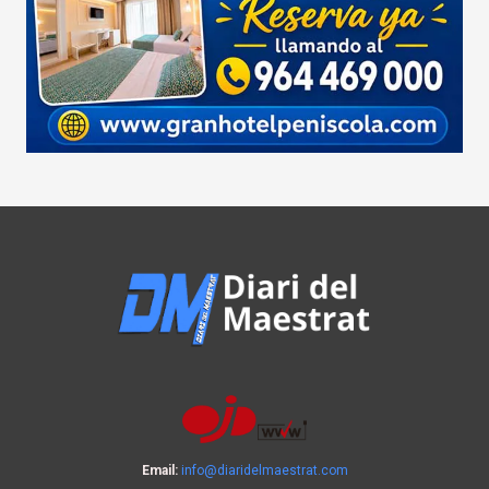
Email:
info@diaridelmaestrat.com