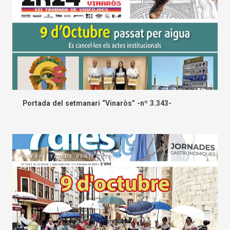
Portada del setmanari “Vinaròs” -nº 3.343-