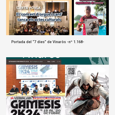
Portada del “7 dies” de Vinaròs -nº 1.168-