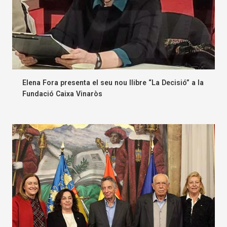
Elena Fora presenta el seu nou llibre “La Decisió” a la
Fundació Caixa Vinaròs