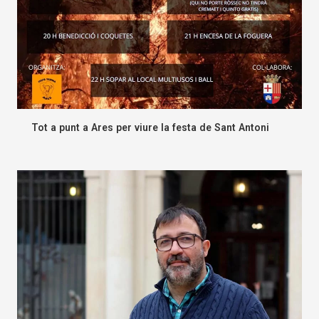
Tot a punt a Ares per viure la festa de Sant Antoni