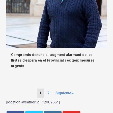
Compromís denuncia l’augment alarmant de les
llistes d’espera en el Provincial i exigeix mesures
urgents
1
2
Siguiente »
[location-weather id="200265"]