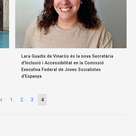
Lara Guadix de Vinaròs és la nova Secretària
d’Inclusió i Accessibilitat en la Comissió
Executiva Federal de Joves Socialistes
d’Espanya
or
1
2
3
4