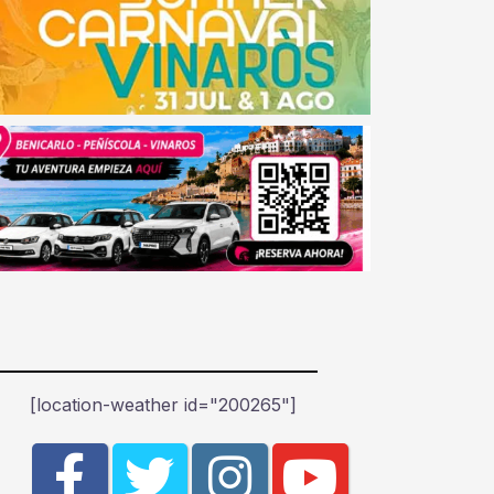
[location-weather id="200265"]