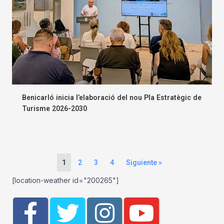
Benicarló inicia l’elaboració del nou Pla Estratègic de
Turisme 2026-2030
1
2
3
4
Siguiente »
[location-weather id="200265"]