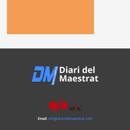
Email:
info@diaridelmaestrat.com