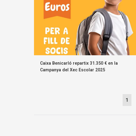
Caixa Benicarló repartix 31.350 € en la
Campanya del Xec Escolar 2025
1