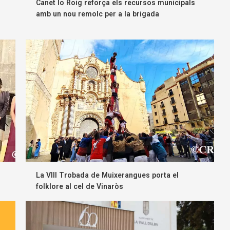
Canet lo Roig reforça els recursos municipals
amb un nou remolc per a la brigada
La VIII Trobada de Muixerangues porta el
folklore al cel de Vinaròs