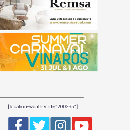
[location-weather id="200265"]