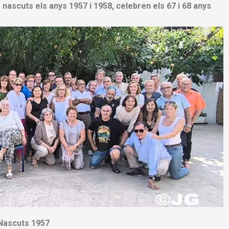
 nascuts els anys 1957 i 1958, celebren els 67 i 68 anys
Nascuts 1957