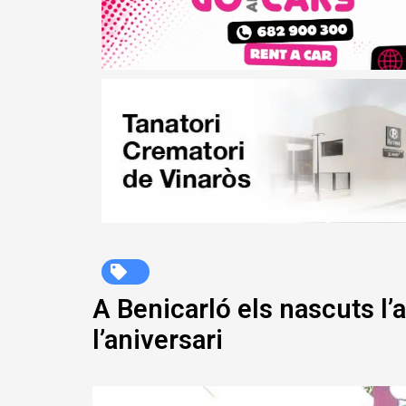
A Benicarló els nascuts l
l’aniversari