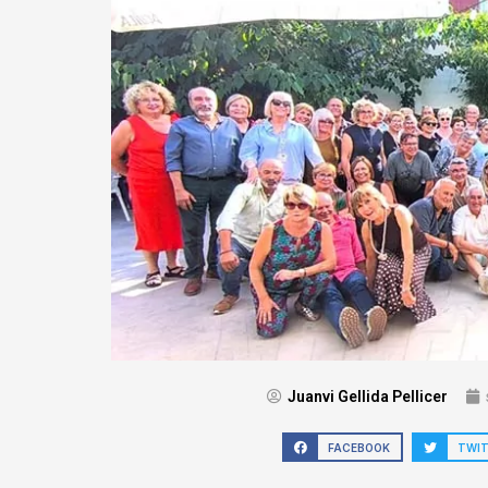
Juanvi Gellida Pellicer
FACEBOOK
TWI