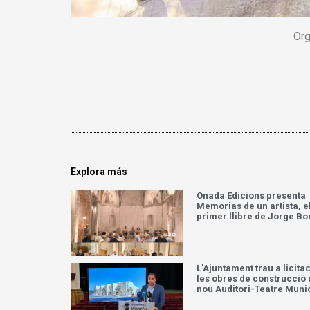
Org
Explora más
Onada Edicions presenta
Memorias de un artista, e
primer llibre de Jorge Bo
L’Ajuntament trau a licita
les obres de construcció 
nou Auditori-Teatre Muni