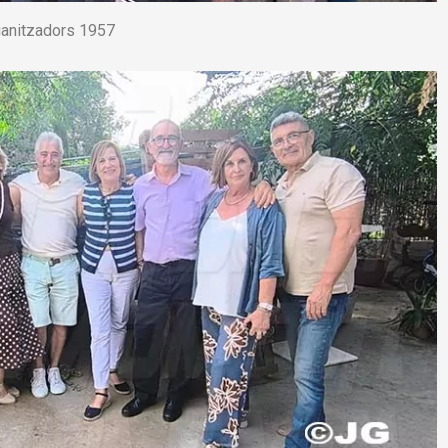
anitzadors 1957