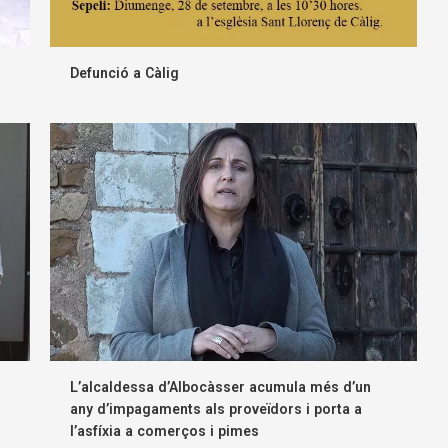
Defunció a Càlig
L’alcaldessa d’Albocàsser acumula més d’un
any d’impagaments als proveïdors i porta a
l’asfíxia a comerços i pimes