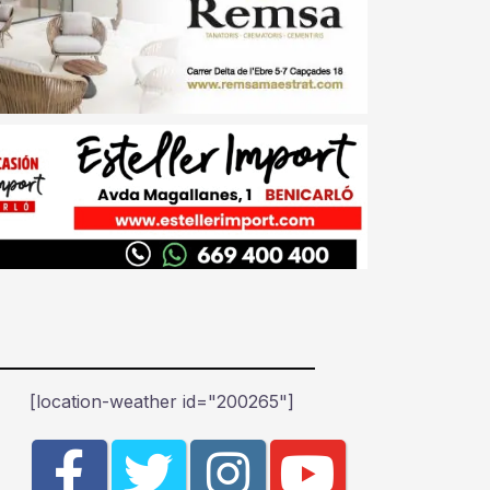
[location-weather id="200265"]