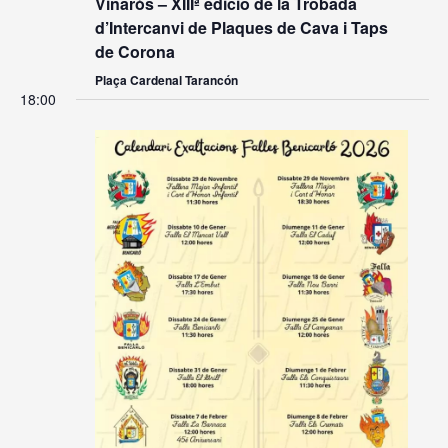
Vinaròs – XIIIª edició de la Trobada
d’Intercanvi de Plaques de Cava i Taps
de Corona
Plaça Cardenal Tarancón
18:00