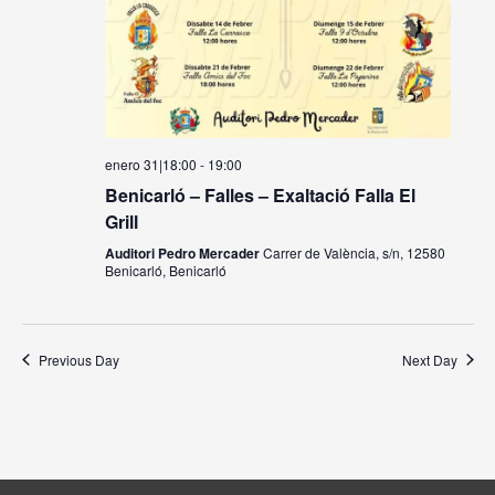
enero 31|18:00
-
19:00
Benicarló – Falles – Exaltació Falla El
Grill
Auditori Pedro Mercader
Carrer de València, s/n, 12580
Benicarló, Benicarló
Previous Day
Next Day