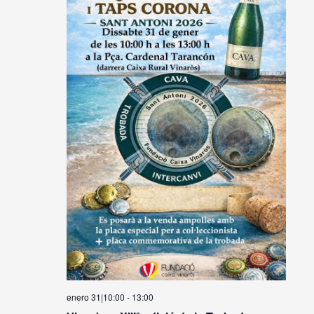
enero 31|10:00
-
13:00