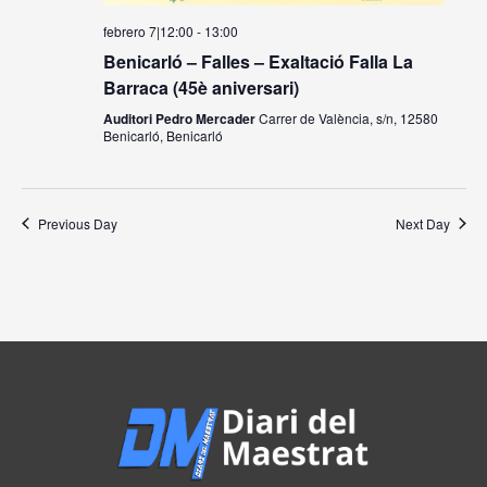
febrero 7|12:00
-
13:00
Benicarló – Falles – Exaltació Falla La
Barraca (45è aniversari)
Auditori Pedro Mercader
Carrer de València, s/n, 12580
Benicarló, Benicarló
Previous Day
Next Day