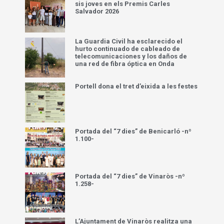
sis joves en els Premis Carles
Salvador 2026
La Guardia Civil ha esclarecido el
hurto continuado de cableado de
telecomunicaciones y los daños de
una red de fibra óptica en Onda
Portell dona el tret d’eixida a les festes
Portada del “7 dies” de Benicarló -nº
1.100-
Portada del “7 dies” de Vinaròs -nº
1.258-
L’Ajuntament de Vinaròs realitza una