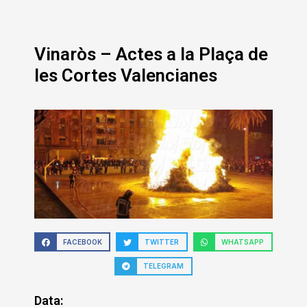
Vinaròs – Actes a la Plaça de
les Cortes Valencianes
FACEBOOK
TWITTER
WHATSAPP
TELEGRAM
Data: