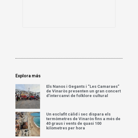
Explora más
Els Nanos i Gegants i “Les Camaraes”
de Vinaròs presenten un gran concert
d’intercanvi de folklore cultural
Un esclafit càlid i sec dispara els
termòmetres de Vinaròs fins a més de
40 graus i vents de quasi 100
kilòmetres per hora