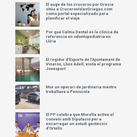
El auge de los cruceros por Grecia
sitúa a CrucerosIslasGriegas.com
como portal especializado para
planificar el viaje
Por qué Calma Dental es la clínica de
referencia en odontopediatría en
Llíria
El regidor d’Esports de l’Ajuntament de
Vinaròs, Lluís Adell, visita el programa
Jovesport
Mor un operari de jardineria mentre
treballava a Peníscola
El PP celebra que Morella active el
conveni amb Diputació per a
encarregar un estudi geotècnic
d’Ortells