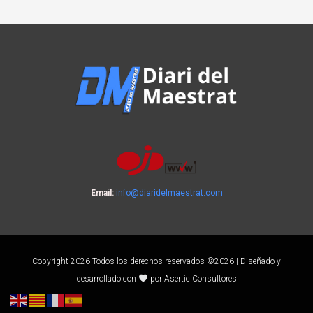
Email:
info@diaridelmaestrat.com
Copyright 2026 Todos los derechos reservados ©2026 | Diseñado y
desarrollado con
por Asertic Consultores