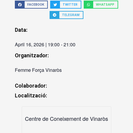
FACEBOOK
TWITTER
WHATSAPP
TELEGRAM
Data:
April 16, 2026
|
19:00
-
21:00
Organitzador:
Femme Força Vinaròs
Colaborador:
Localització:
Centre de Coneixement de Vinaròs