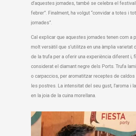
d’aquestes jornades, també se celebra el festival 
febrer”. Finalment, ha volgut “convidar a totes i to
jornades”.
Cal explicar que aquestes jornades tenen com a pr
molt versàtil que s’utilitza en una àmplia varietat
de la trufa per a oferir una experiència diferent i
considerat el diamant negre dels Ports. Trufa la
o carpaccios, per aromatitzar receptes de caldos o
les postres. La intensitat del seu gust, l’aroma i l
en la joia de la cuina morellana.