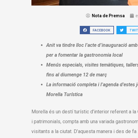
Nota de Premsa
e
FACEBOOK
TWI
Anit va tindre lloc l’acte d’inauguració amb
per a fomentar la gastronomia local
Menús especials, visites temàtiques, tallers
fins al diumenge 12 de març
La informació completa i l’agenda d’estes
Morella Turística
Morella és un destí turístic d’interior referent a l
i patrimonials, compta amb una variada gastronomia
visitants a la ciutat. D’aquesta manera i des de fa