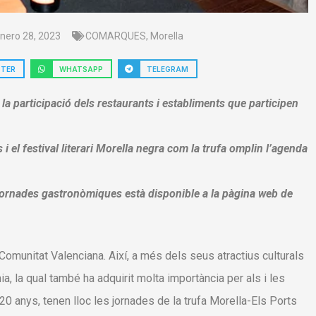
nero 28, 2023
COMARQUES
,
Morella
TTER
WHATSAPP
TELEGRAM
 la participació dels restaurants i establiments que participen
 i el festival literari Morella negra com la trufa omplin l’agenda
 jornades gastronòmiques està disponible a la pàgina web de
a Comunitat Valenciana. Així, a més dels seus atractius culturals
, la qual també ha adquirit molta importància per als i les
 20 anys, tenen lloc les jornades de la trufa Morella-Els Ports