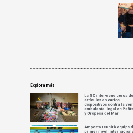
Explora más
La GC interviene cerca de
artículos en varios
dispositivos contra la ven
ambulante ilegal en Peñí
y Oropesa del Mar
Amposta reunirà equips 
primer nivell internacion