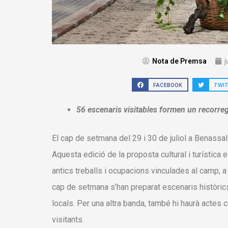
Nota de Premsa
j
FACEBOOK
TWI
56 escenaris visitables formen un recorreg
El cap de setmana del 29 i 30 de juliol a Benassal
Aquesta edició de la proposta cultural i turísti
antics treballs i ocupacions vinculades al camp, a
cap de setmana s’han preparat escenaris històric
locals. Per una altra banda, també hi haurà actes c
visitants.