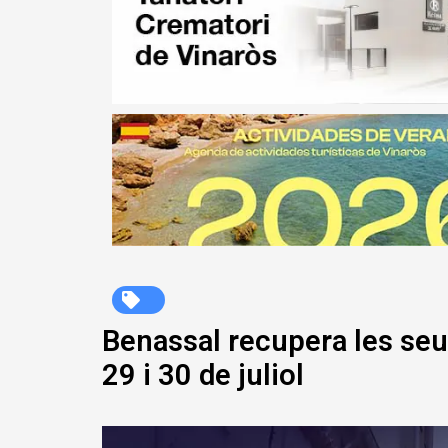
Benassal recupera les seue
29 i 30 de juliol