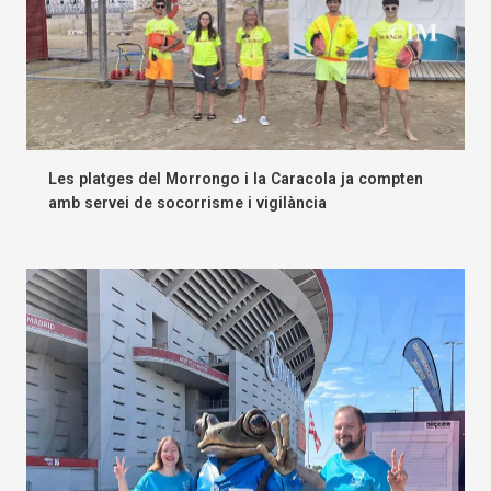
Les platges del Morrongo i la Caracola ja compten
amb servei de socorrisme i vigilància