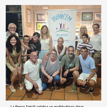
La Penya Setrill celebra un multitudinari dinar