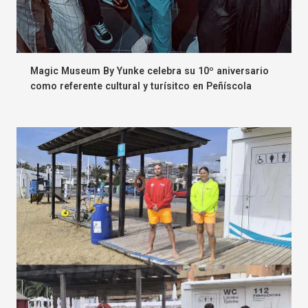
Magic Museum By Yunke celebra su 10º aniversario
como referente cultural y turísitco en Peñíscola