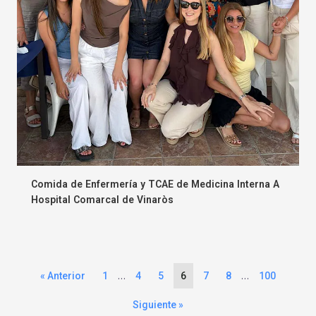
Comida de Enfermería y TCAE de Medicina Interna A
Hospital Comarcal de Vinaròs
…
…
« Anterior
1
4
5
6
7
8
100
Siguiente »