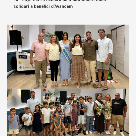
solidari a benefici d’Avancem