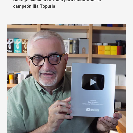
campeón Ilia Topuria