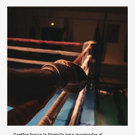
Gaethje busca la fórmula para incomodar al