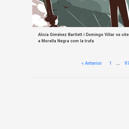
Alicia Giménez Bartlett i Domingo Villar se cit
a Morella Negra com la trufa
…
« Anterior
1
9