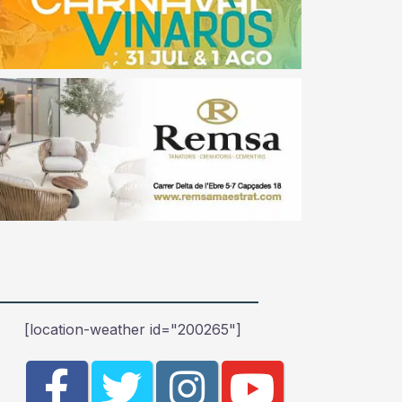
[location-weather id="200265"]