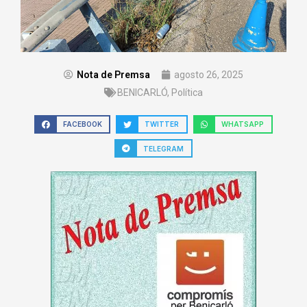
Nota de Premsa
agosto 26, 2025
BENICARLÓ
,
Política
FACEBOOK
TWITTER
WHATSAPP
TELEGRAM