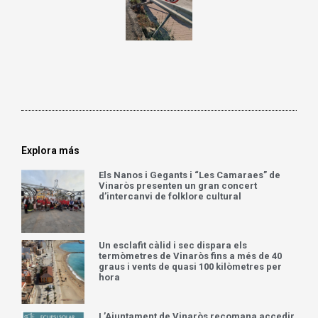
Explora más
Els Nanos i Gegants i “Les Camaraes” de
Vinaròs presenten un gran concert
d’intercanvi de folklore cultural
Un esclafit càlid i sec dispara els
termòmetres de Vinaròs fins a més de 40
graus i vents de quasi 100 kilòmetres per
hora
L’Ajuntament de Vinaròs recomana accedir