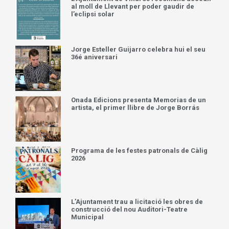
al moll de Llevant per poder gaudir de
l’eclipsi solar
Jorge Esteller Guijarro celebra hui el seu
36é aniversari
Onada Edicions presenta Memorias de un
artista, el primer llibre de Jorge Borrás
Programa de les festes patronals de Càlig
2026
L’Ajuntament trau a licitació les obres de
construcció del nou Auditori-Teatre
Municipal