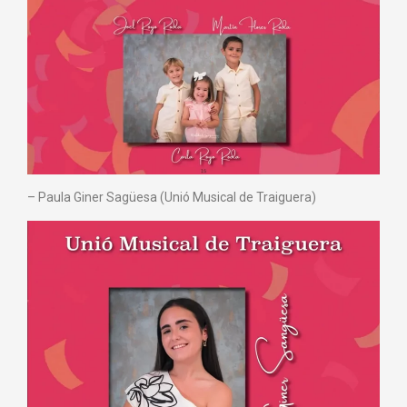
– ⁠Paula Giner Sagüesa (Unió Musical de Traiguera)