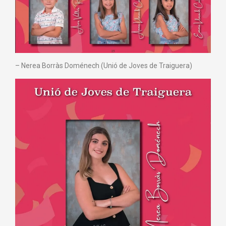
– ⁠Nerea Borràs Doménech (Unió de Joves de Traiguera)