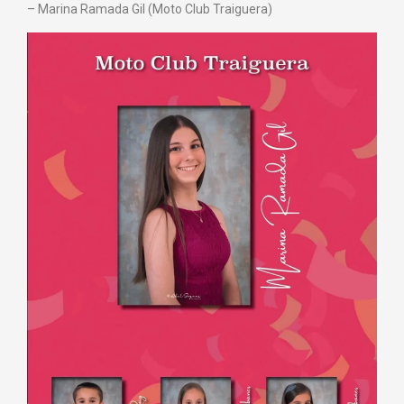
– ⁠Marina Ramada Gil (Moto Club Traiguera)