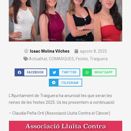
Isaac Molina Vilches
agosto 8, 2025
Actualitat
,
COMARQUES
,
Festes
,
Traiguera
FACEBOOK
TWITTER
WHATSAPP
TELEGRAM
L’Ajuntament de Traiguera ha anunciat les que seran les
reines de les festes 2025. Us les presentem a continuació:
– Claudia Peña Ortí (Associació Lluita Contra el Càncer)