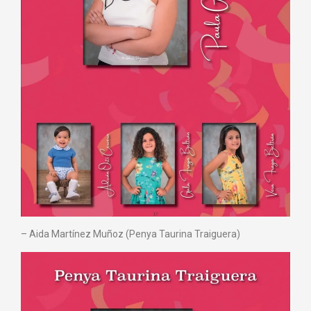
– ⁠Aida Martínez Muñoz (Penya Taurina Traiguera)