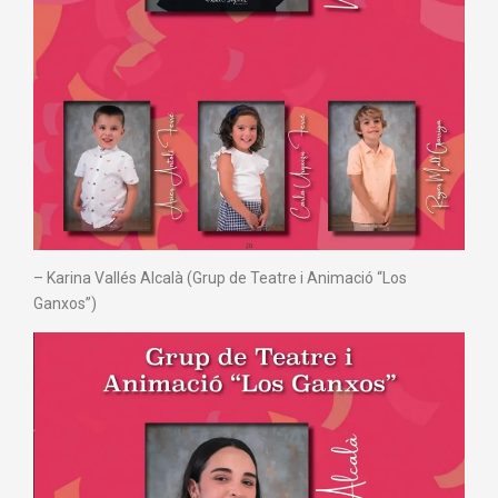
– ⁠Karina Vallés Alcalà (Grup de Teatre i Animació “Los
Ganxos”)