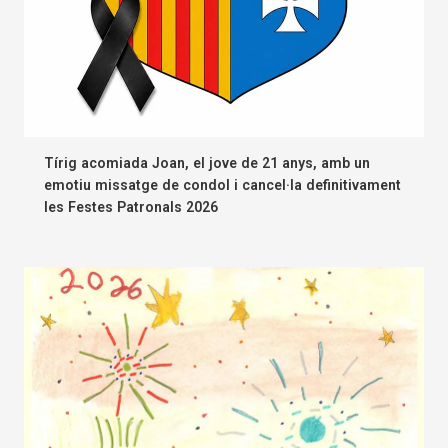
Tírig acomiada Joan, el jove de 21 anys, amb un
emotiu missatge de condol i cancel·la definitivament
les Festes Patronals 2026