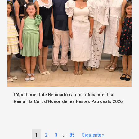
L’Ajuntament de Benicarló ratifica oficialment la
Reina i la Cort d’Honor de les Festes Patronals 2026
…
1
2
3
85
Siguiente »