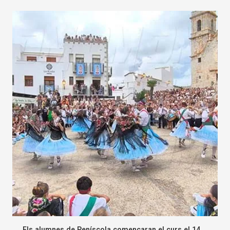
Els alumnes de Peníscola començaran el curs el 14