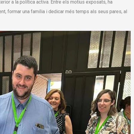
rior a la política activa. Entre els motius exposats, ha
ent, formar una família i dedicar més temps als seus pares, al