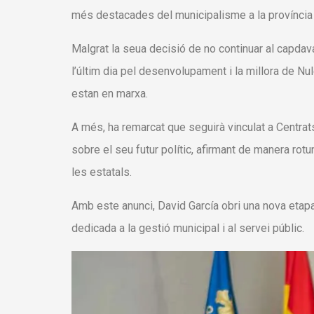
més destacades del municipalisme a la província 
Malgrat la seua decisió de no continuar al capdavan
l’últim dia pel desenvolupament i la millora de 
estan en marxa.
A més, ha remarcat que seguirà vinculat a Centra
sobre el seu futur polític, afirmant de manera ro
les estatals.
Amb este anunci, David García obri una nova eta
dedicada a la gestió municipal i al servei públic.