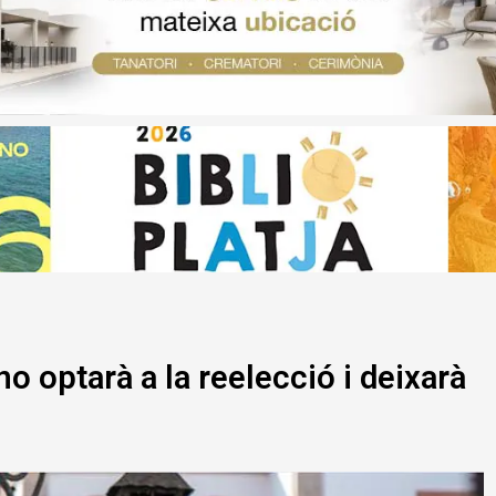
o optarà a la reelecció i deixarà