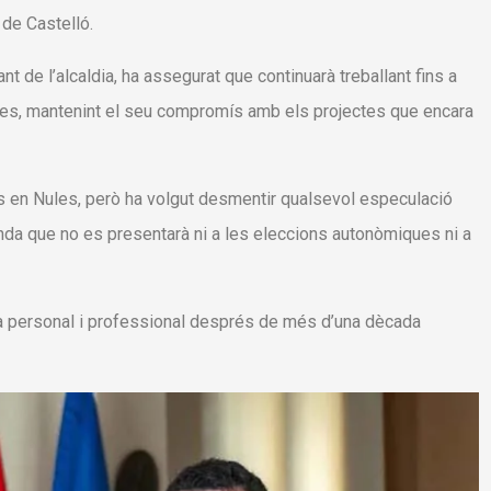
de Castelló.
t de l’alcaldia, ha assegurat que continuarà treballant fins a
Nules, mantenint el seu compromís amb els projectes que encara
ts en Nules, però ha volgut desmentir qualsevol especulació
tunda que no es presentarà ni a les eleccions autonòmiques ni a
pa personal i professional després de més d’una dècada