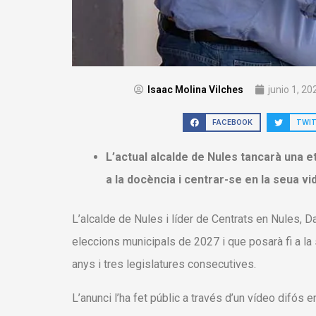
Isaac Molina Vilches
junio 1, 20
FACEBOOK
TWI
L’actual alcalde de Nules tancarà una e
a la docència i centrar-se en la seua vid
L’alcalde de Nules i líder de Centrats en Nules, D
eleccions municipals de 2027 i que posarà fi a l
anys i tres legislatures consecutives.
L’anunci l’ha fet públic a través d’un vídeo difós