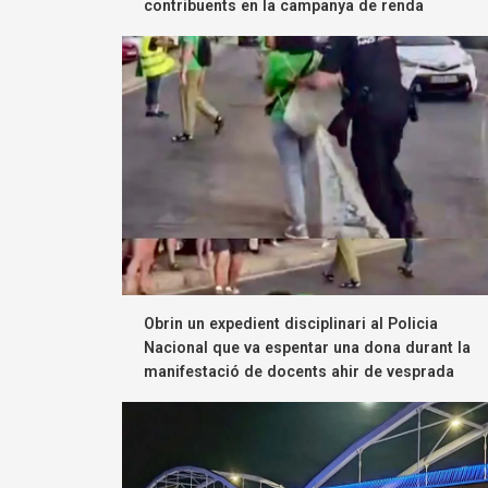
contribuents en la campanya de renda
Obrin un expedient disciplinari al Policia
Nacional que va espentar una dona durant la
manifestació de docents ahir de vesprada