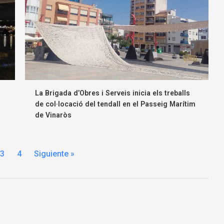
La Brigada d’Obres i Serveis inicia els treballs
de col·locació del tendall en el Passeig Marítim
de Vinaròs
3
4
Siguiente »