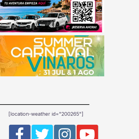
[location-weather id="200265"]