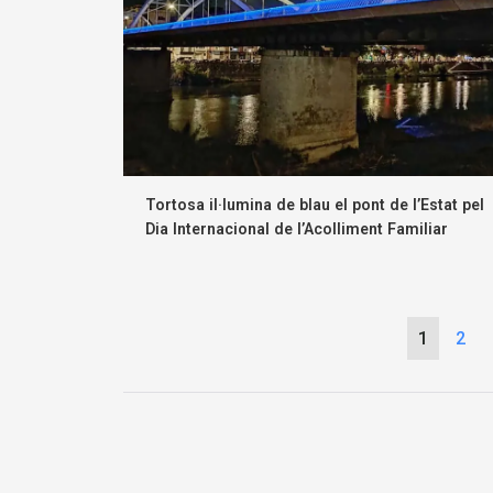
Tortosa il·lumina de blau el pont de l’Estat pel
Dia Internacional de l’Acolliment Familiar
1
2