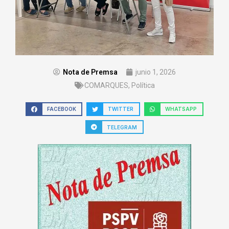
Nota de Premsa
junio 1, 2026
COMARQUES
,
Política
FACEBOOK
TWITTER
WHATSAPP
TELEGRAM