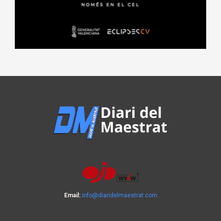
Email:
info@diaridelmaestrat.com