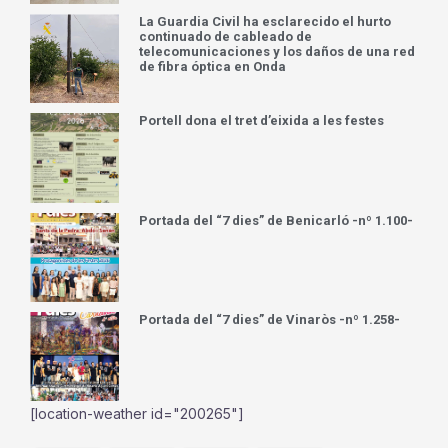
La Guardia Civil ha esclarecido el hurto
continuado de cableado de
telecomunicaciones y los daños de una red
de fibra óptica en Onda
Portell dona el tret d’eixida a les festes
Portada del “7 dies” de Benicarló -nº 1.100-
Portada del “7 dies” de Vinaròs -nº 1.258-
[location-weather id="200265"]