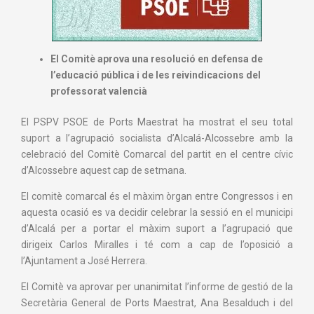
El Comitè aprova una resolució en defensa de
l’educació pública i de les reivindicacions del
professorat valencià
El PSPV PSOE de Ports Maestrat ha mostrat el seu total
suport a l’agrupació socialista d’Alcalá-Alcossebre amb la
celebració del Comitè Comarcal del partit en el centre cívic
d’Alcossebre aquest cap de setmana.
El comitè comarcal és el màxim òrgan entre Congressos i en
aquesta ocasió es va decidir celebrar la sessió en el municipi
d’Alcalá per a portar el màxim suport a l’agrupació que
dirigeix Carlos Miralles i té com a cap de l’oposició a
l’Ajuntament a José Herrera.
El Comitè va aprovar per unanimitat l’informe de gestió de la
Secretària General de Ports Maestrat, Ana Besalduch i del