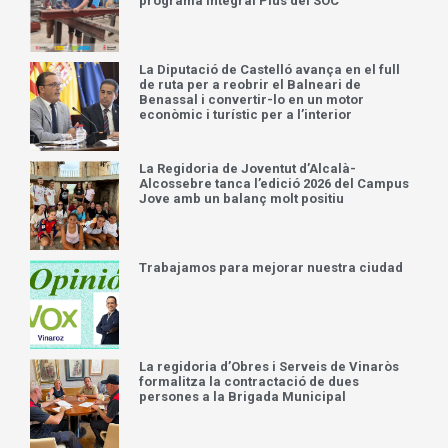
programa Integral Plus del SOC
La Diputació de Castelló avança en el full
de ruta per a reobrir el Balneari de
Benassal i convertir-lo en un motor
econòmic i turístic per a l’interior
La Regidoria de Joventut d’Alcalà-
Alcossebre tanca l’edició 2026 del Campus
Jove amb un balanç molt positiu
Trabajamos para mejorar nuestra ciudad
La regidoria d’Obres i Serveis de Vinaròs
formalitza la contractació de dues
persones a la Brigada Municipal