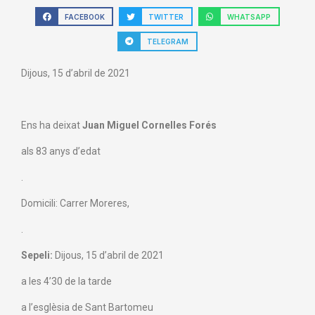
FACEBOOK
TWITTER
WHATSAPP
TELEGRAM
Dijous, 15 d’abril de 2021
Ens ha deixat
Juan Miguel Cornelles Forés
als 83 anys d’edat
.
Domicili: Carrer Moreres,
.
Sepeli:
Dijous, 15 d’abril de 2021
a les 4’30 de la tarde
a l’esglèsia de Sant Bartomeu