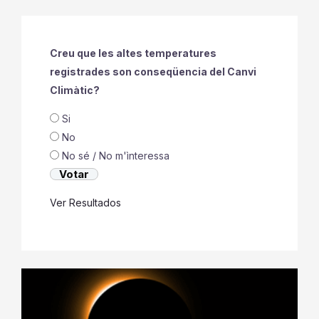
Creu que les altes temperatures
registrades son conseqüencia del Canvi
Climàtic?
Si
No
No sé / No m'ìnteressa
Ver Resultados