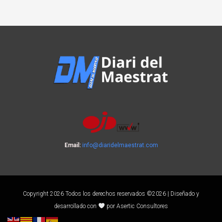
Email:
info@diaridelmaestrat.com
Copyright 2026 Todos los derechos reservados ©2026 | Diseñado y
desarrollado con
por Asertic Consultores