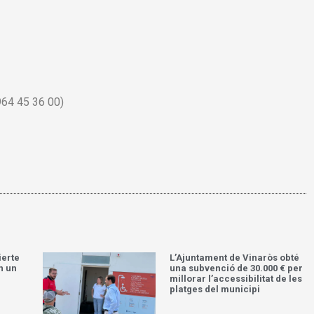
964 45 36 00)
ierte
L’Ajuntament de Vinaròs obté
n un
una subvenció de 30.000 € per
millorar l’accessibilitat de les
platges del municipi