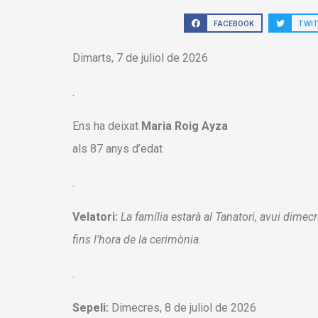
FACEBOOK
TWI
Dimarts, 7 de juliol de 2026
.
Ens ha deixat
Maria Roig Ayza
als 87 anys d’edat
.
Velatori:
La família estarà al Tanatori, avui dimecr
fins l’hora de la cerimònia.
.
Sepeli:
Dimecres, 8 de juliol de 2026