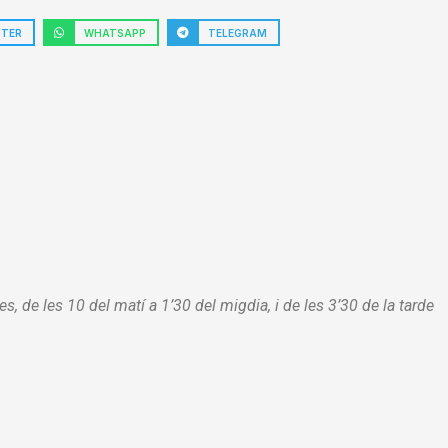
TTER
WHATSAPP
TELEGRAM
es, de les 10 del matí a 1’30 del migdia, i de les 3’30 de la tarde