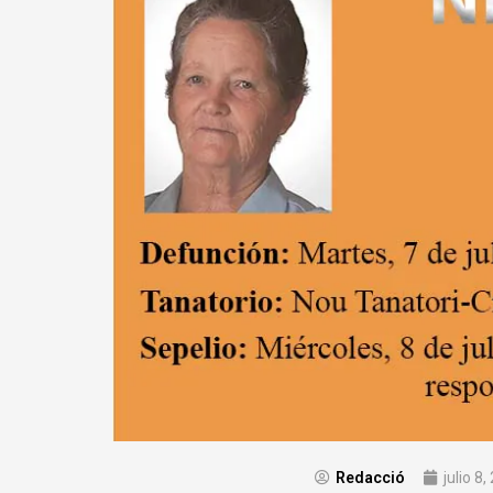
Redacció
julio 8