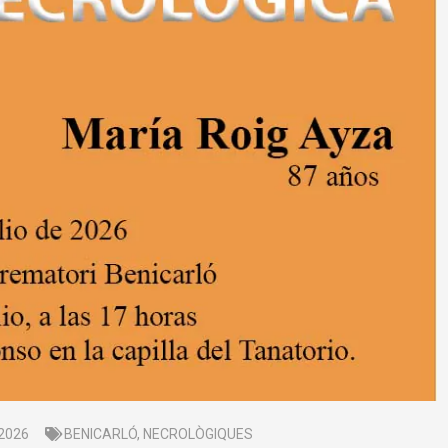
, 2026
BENICARLÓ
,
NECROLÒGIQUES