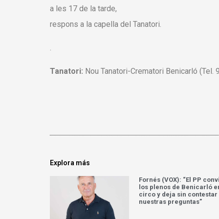
a les 17 de la tarde,
respons a la capella del Tanatori.
.
Tanatori:
Nou Tanatori-Crematori Benicarló (Tel. 
Explora más
Fornés (VOX): “El PP conv
los plenos de Benicarló e
circo y deja sin contestar
nuestras preguntas”