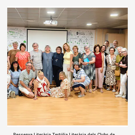
Ressenya Literària Tertúlia Literària dels Clubs de