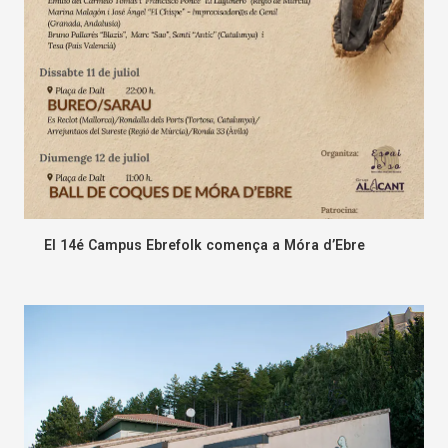
El 14é Campus Ebrefolk comença a Móra d’Ebre