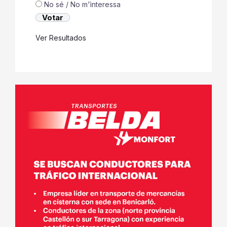
No sé / No m'ìnteressa
Ver Resultados