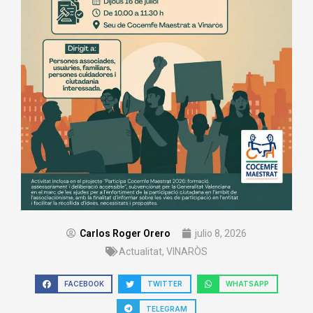
Carlos Roger Orero
julio 8, 2026
Actualitat
,
VINARÒS
FACEBOOK
TWITTER
WHATSAPP
TELEGRAM