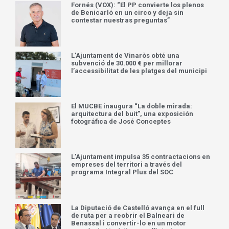
Fornés (VOX): “El PP convierte los plenos
de Benicarló en un circo y deja sin
contestar nuestras preguntas”
L’Ajuntament de Vinaròs obté una
subvenció de 30.000 € per millorar
l’accessibilitat de les platges del municipi
El MUCBE inaugura “La doble mirada:
arquitectura del buit”, una exposición
fotográfica de José Conceptes
L’Ajuntament impulsa 35 contractacions en
empreses del territori a través del
programa Integral Plus del SOC
La Diputació de Castelló avança en el full
de ruta per a reobrir el Balneari de
Benassal i convertir-lo en un motor