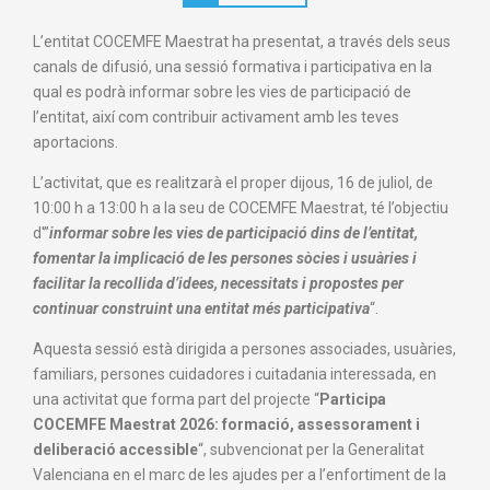
L’entitat COCEMFE Maestrat ha presentat, a través dels seus
canals de difusió, una sessió formativa i participativa en la
qual es podrà informar sobre les vies de participació de
l’entitat, així com contribuir activament amb les teves
aportacions.
L’activitat, que es realitzarà el proper dijous, 16 de juliol, de
10:00 h a 13:00 h a la seu de COCEMFE Maestrat, té l’objectiu
d'”
informar sobre les vies de participació dins de l’entitat,
fomentar la implicació de les persones sòcies i usuàries i
facilitar la recollida d’idees, necessitats i propostes per
continuar construint una entitat més participativa
“.
Aquesta sessió està dirigida a persones associades, usuàries,
familiars, persones cuidadores i cuitadania interessada, en
una activitat que forma part del projecte “
Participa
COCEMFE Maestrat 2026: formació, assessorament i
deliberació accessible
“, subvencionat per la Generalitat
Valenciana en el marc de les ajudes per a l’enfortiment de la