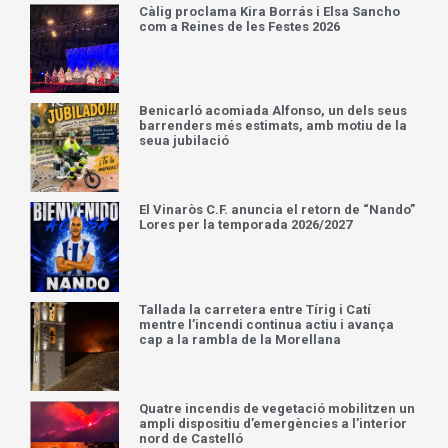
Càlig proclama Kira Borrás i Elsa Sancho
com a Reines de les Festes 2026
Benicarló acomiada Alfonso, un dels seus
barrenders més estimats, amb motiu de la
seua jubilació
El Vinaròs C.F. anuncia el retorn de “Nando”
Lores per la temporada 2026/2027
Tallada la carretera entre Tírig i Catí
mentre l’incendi continua actiu i avança
cap a la rambla de la Morellana
Quatre incendis de vegetació mobilitzen un
ampli dispositiu d’emergències a l’interior
nord de Castelló