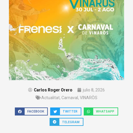
Carlos Roger Orero
julio 8, 2026
Actualitat
,
Carnaval
,
VINARÒS
FACEBOOK
TWITTER
WHATSAPP
TELEGRAM