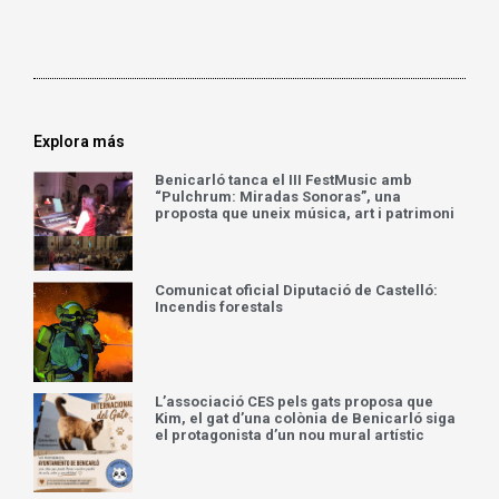
Explora más
Benicarló tanca el III FestMusic amb
“Pulchrum: Miradas Sonoras”, una
proposta que uneix música, art i patrimoni
Comunicat oficial Diputació de Castelló:
Incendis forestals
L’associació CES pels gats proposa que
Kim, el gat d’una colònia de Benicarló siga
el protagonista d’un nou mural artístic