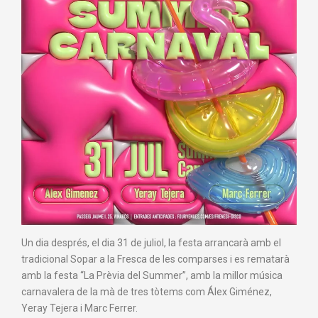
Un dia després, el dia 31 de juliol, la festa arrancarà amb el
tradicional Sopar a la Fresca de les comparses i es rematarà
amb la festa “La Prèvia del Summer”, amb la millor música
carnavalera de la mà de tres tòtems com Álex Giménez,
Yeray Tejera i Marc Ferrer.