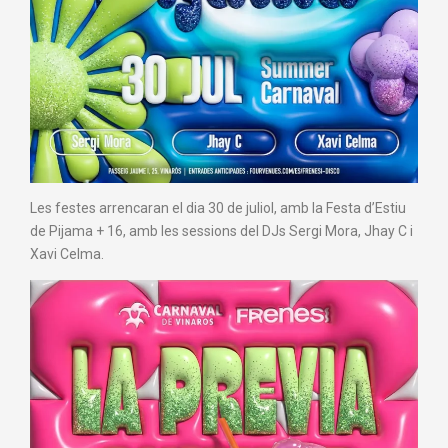
Les festes arrencaran el dia 30 de juliol, amb la Festa d’Estiu
de Pijama + 16, amb les sessions del DJs Sergi Mora, Jhay C i
Xavi Celma.