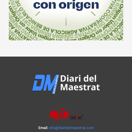
Email:
info@diaridelmaestrat.com