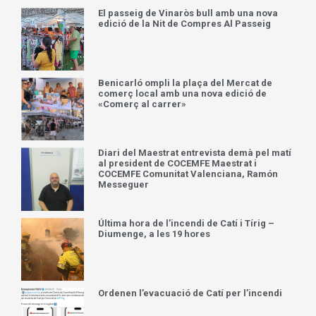
El passeig de Vinaròs bull amb una nova
edició de la Nit de Compres Al Passeig
Benicarló ompli la plaça del Mercat de
comerç local amb una nova edició de
«Comerç al carrer»
Diari del Maestrat entrevista demà pel matí
al president de COCEMFE Maestrat i
COCEMFE Comunitat Valenciana, Ramón
Messeguer
Última hora de l’incendi de Catí i Tírig –
Diumenge, a les 19 hores
Ordenen l’evacuació de Catí per l’incendi