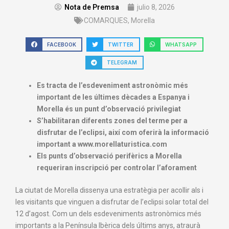
Nota de Premsa
julio 8, 2026
COMARQUES
,
Morella
FACEBOOK
TWITTER
WHATSAPP
TELEGRAM
Es tracta de l’esdeveniment astronòmic més
important de les últimes dècades a Espanya i
Morella és un punt d’observació privilegiat
S’habilitaran diferents zones del terme per a
disfrutar de l’eclipsi, així com oferirà la informació
important a www.morellaturistica.com
Els punts d’observació perifèrics a Morella
requeriran inscripció per controlar l’aforament
La ciutat de Morella dissenya una estratègia per acollir als i
les visitants que vinguen a disfrutar de l’eclipsi solar total del
12 d’agost. Com un dels esdeveniments astronòmics més
importants a la Península Ibèrica dels últims anys, atraurà