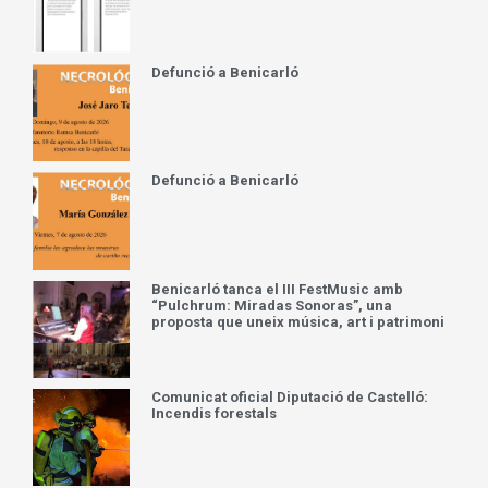
Defunció a Benicarló
Defunció a Benicarló
Benicarló tanca el III FestMusic amb
“Pulchrum: Miradas Sonoras”, una
proposta que uneix música, art i patrimoni
Comunicat oficial Diputació de Castelló:
Incendis forestals