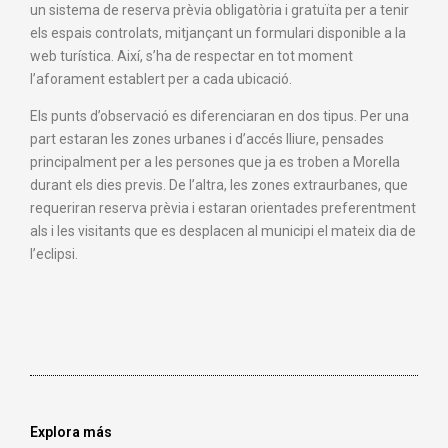
un sistema de reserva prèvia obligatòria i gratuïta per a tenir
els espais controlats, mitjançant un formulari disponible a la
web turística. Així, s’ha de respectar en tot moment
l’aforament establert per a cada ubicació.
Els punts d’observació es diferenciaran en dos tipus. Per una
part estaran les zones urbanes i d’accés lliure, pensades
principalment per a les persones que ja es troben a Morella
durant els dies previs. De l’altra, les zones extraurbanes, que
requeriran reserva prèvia i estaran orientades preferentment
als i les visitants que es desplacen al municipi el mateix dia de
l’eclipsi.
Explora más