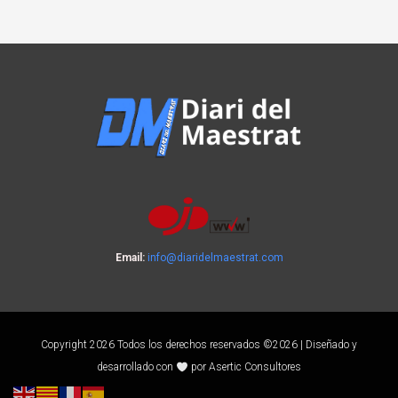
Email:
info@diaridelmaestrat.com
Copyright 2026 Todos los derechos reservados ©2026 | Diseñado y
desarrollado con
por Asertic Consultores