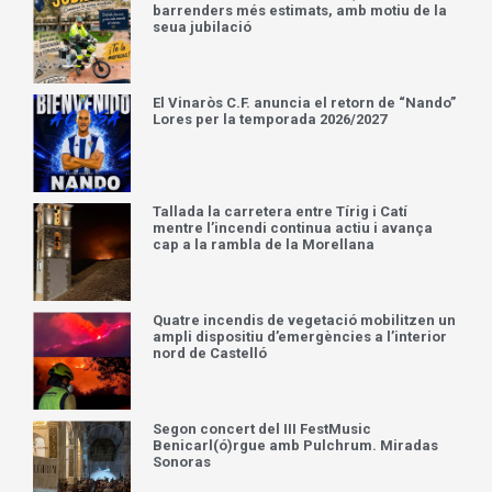
barrenders més estimats, amb motiu de la
seua jubilació
El Vinaròs C.F. anuncia el retorn de “Nando”
Lores per la temporada 2026/2027
Tallada la carretera entre Tírig i Catí
mentre l’incendi continua actiu i avança
cap a la rambla de la Morellana
Quatre incendis de vegetació mobilitzen un
ampli dispositiu d’emergències a l’interior
nord de Castelló
Segon concert del III FestMusic
Benicarl(ó)rgue amb Pulchrum. Miradas
Sonoras