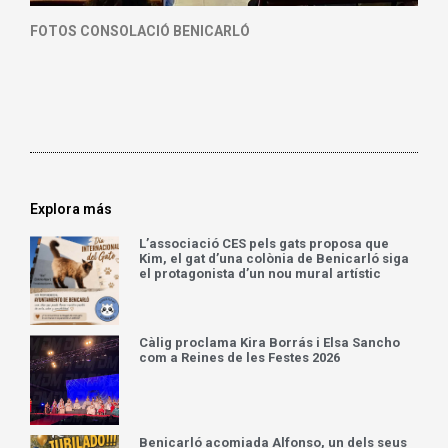
FOTOS CONSOLACIÓ BENICARLÓ
Explora más
L’associació CES pels gats proposa que
Kim, el gat d’una colònia de Benicarló siga
el protagonista d’un nou mural artístic
Càlig proclama Kira Borrás i Elsa Sancho
com a Reines de les Festes 2026
Benicarló acomiada Alfonso, un dels seus