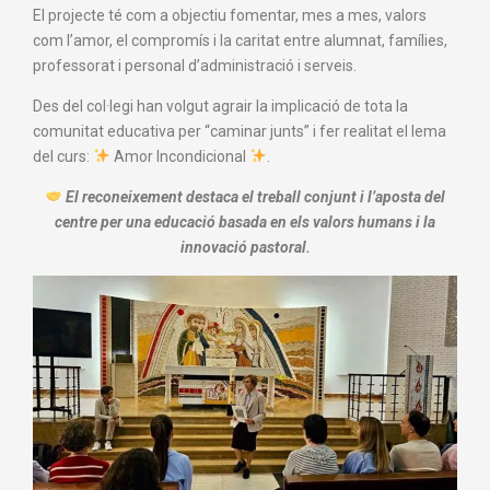
El projecte té com a objectiu fomentar, mes a mes, valors
com l’amor, el compromís i la caritat entre alumnat, famílies,
professorat i personal d’administració i serveis.
Des del col·legi han volgut agrair la implicació de tota la
comunitat educativa per “caminar junts” i fer realitat el lema
del curs:
Amor Incondicional
.
El reconeixement destaca el treball conjunt i l’aposta del
centre per una educació basada en els valors humans i la
innovació pastoral.