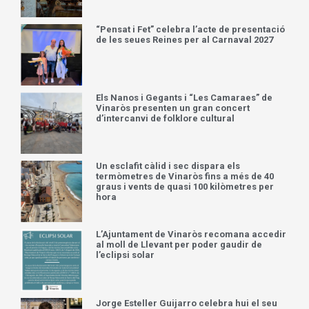
“Pensat i Fet” celebra l’acte de presentació
de les seues Reines per al Carnaval 2027
Els Nanos i Gegants i “Les Camaraes” de
Vinaròs presenten un gran concert
d’intercanvi de folklore cultural
Un esclafit càlid i sec dispara els
termòmetres de Vinaròs fins a més de 40
graus i vents de quasi 100 kilòmetres per
hora
L’Ajuntament de Vinaròs recomana accedir
al moll de Llevant per poder gaudir de
l’eclipsi solar
Jorge Esteller Guijarro celebra hui el seu