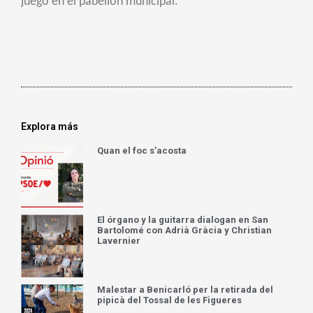
juego en el pabellón municipal.
Explora más
Quan el foc s’acosta
El órgano y la guitarra dialogan en San
Bartolomé con Adrià Gràcia y Christian
Lavernier
Malestar a Benicarló per la retirada del
pipicà del Tossal de les Figueres