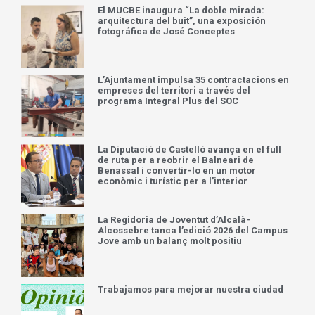
El MUCBE inaugura “La doble mirada:
arquitectura del buit”, una exposición
fotográfica de José Conceptes
L’Ajuntament impulsa 35 contractacions en
empreses del territori a través del
programa Integral Plus del SOC
La Diputació de Castelló avança en el full
de ruta per a reobrir el Balneari de
Benassal i convertir-lo en un motor
econòmic i turístic per a l’interior
La Regidoria de Joventut d’Alcalà-
Alcossebre tanca l’edició 2026 del Campus
Jove amb un balanç molt positiu
Trabajamos para mejorar nuestra ciudad