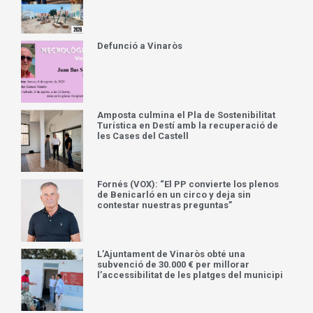
Defunció a Vinaròs
Amposta culmina el Pla de Sostenibilitat
Turística en Destí amb la recuperació de
les Cases del Castell
Fornés (VOX): “El PP convierte los plenos
de Benicarló en un circo y deja sin
contestar nuestras preguntas”
L’Ajuntament de Vinaròs obté una
subvenció de 30.000 € per millorar
l’accessibilitat de les platges del municipi