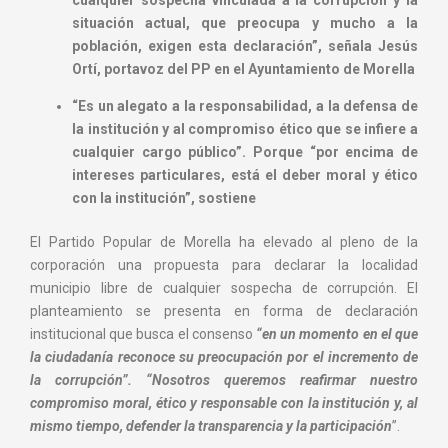
cualquier sospecha vinculada a la corrupción y la
situación actual, que preocupa y mucho a la
población, exigen esta declaración”, señala Jesús
Ortí, portavoz del PP en el Ayuntamiento de Morella
“Es un alegato a la responsabilidad, a la defensa de
la institución y al compromiso ético que se infiere a
cualquier cargo público”. Porque “por encima de
intereses particulares, está el deber moral y ético
con la institución”, sostiene
El Partido Popular de Morella ha elevado al pleno de la
corporación una propuesta para declarar la localidad
municipio libre de cualquier sospecha de corrupción. El
planteamiento se presenta en forma de declaración
institucional que busca el consenso
“en un momento en el que
la ciudadanía reconoce su preocupación por el incremento de
la corrupción”. “Nosotros queremos reafirmar nuestro
compromiso moral, ético y responsable con la institución y, al
mismo tiempo, defender la transparencia y la participación
”.