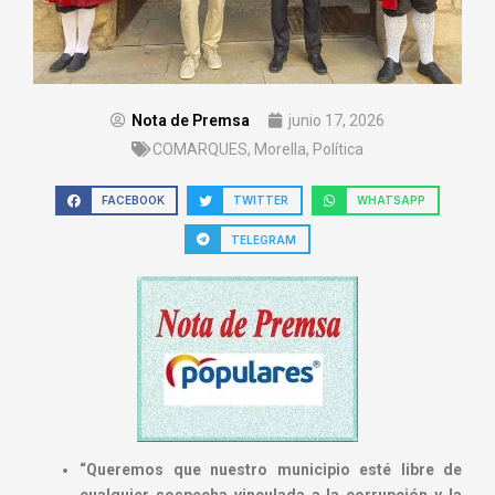
Nota de Premsa
junio 17, 2026
COMARQUES
,
Morella
,
Política
FACEBOOK
TWITTER
WHATSAPP
TELEGRAM
“Queremos que nuestro municipio esté libre de