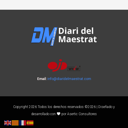
Email:
info@diaridelmaestrat.com
Copyright 2026 Todos los derechos reservados ©2026 | Diseñado y
desarrollado con
por Asertic Consultores