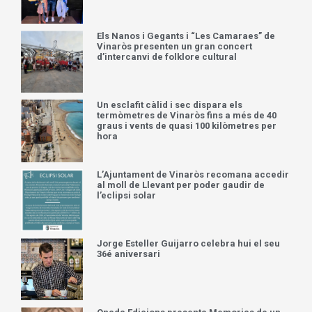
Els Nanos i Gegants i “Les Camaraes” de
Vinaròs presenten un gran concert
d’intercanvi de folklore cultural
Un esclafit càlid i sec dispara els
termòmetres de Vinaròs fins a més de 40
graus i vents de quasi 100 kilòmetres per
hora
L’Ajuntament de Vinaròs recomana accedir
al moll de Llevant per poder gaudir de
l’eclipsi solar
Jorge Esteller Guijarro celebra hui el seu
36é aniversari