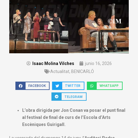
Isaac Molina Vilches
junio 16, 2026
Actualitat
,
BENICARLÓ
FACEBOOK
TWITTER
WHATSAPP
TELEGRAM
L’obra dirigida per Jon Conan va posar el punt final
al festival de final de curs de l’Escola d’Arts
Escèniques Guirigall.