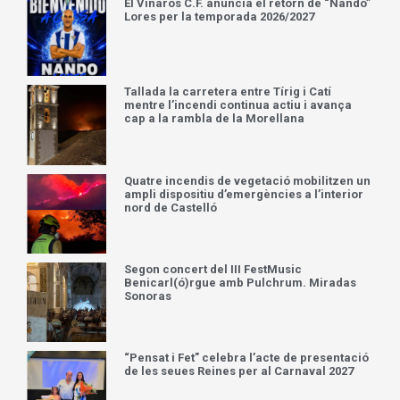
El Vinaròs C.F. anuncia el retorn de “Nando”
Lores per la temporada 2026/2027
Tallada la carretera entre Tírig i Catí
mentre l’incendi continua actiu i avança
cap a la rambla de la Morellana
Quatre incendis de vegetació mobilitzen un
ampli dispositiu d’emergències a l’interior
nord de Castelló
Segon concert del III FestMusic
Benicarl(ó)rgue amb Pulchrum. Miradas
Sonoras
“Pensat i Fet” celebra l’acte de presentació
de les seues Reines per al Carnaval 2027