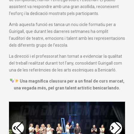
assistent va respondre amb una gran acollida, reconeixent
l’esforç i la dedicació mostrats pels participants.
Amb aquesta funció es tanca un nou cicle formatiu per a
Guirigall, que durant les darreres setmanes ha omplit
l’auditori de teatre, emocions i talent amb les representacions
dels diferents grups de l’escola.
La direcció i el professorat han tornat a evidenciar la qualitat
del treball realitzat durant tot l’any, consolidant Guirigall com
una de les referències de les arts escèniques a Benicarló.
Una magnífica clausura per a un final de curs marcat,
una vegada més, pel gran talent artístic benicarlando.