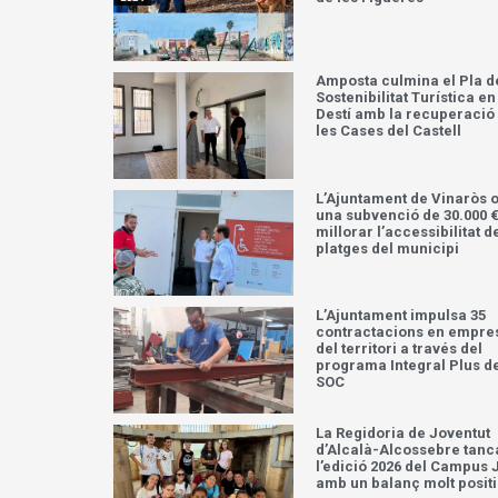
Amposta culmina el Pla d
Sostenibilitat Turística en
Destí amb la recuperació
les Cases del Castell
L’Ajuntament de Vinaròs 
una subvenció de 30.000 €
millorar l’accessibilitat d
platges del municipi
L’Ajuntament impulsa 35
contractacions en empre
del territori a través del
programa Integral Plus d
SOC
La Regidoria de Joventut
d’Alcalà-Alcossebre tanc
l’edició 2026 del Campus 
amb un balanç molt posit