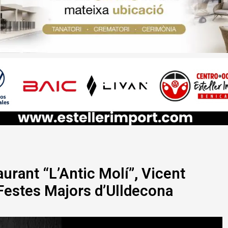
taurant “L’Antic Molí”, Vicent
Festes Majors d’Ulldecona