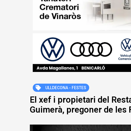
ULLDECONA - FESTES
El xef i propietari del Res
Guimerà, pregoner de les 