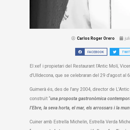
Carlos Roger Orero
jul
FACEBOOK
TWI
El xef i propietari del Restaurant l’Antic Molí, V
d’Ulldecona, que se celebraran del 29 d’agost al 
Guimerà és, des de l’any 2004, director de L’Antic 
construït “
una proposta gastronòmica contemporà
l’Ebre, la seva horta, el mar, els arrossars i la mu
Cuiner amb Estrella Michelin, Estrella Verda Miche