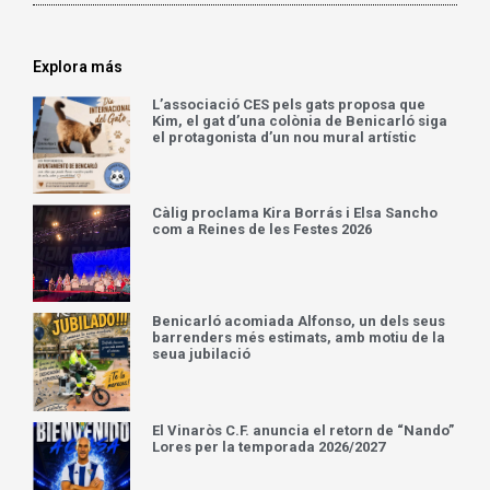
Explora más
L’associació CES pels gats proposa que
Kim, el gat d’una colònia de Benicarló siga
el protagonista d’un nou mural artístic
Càlig proclama Kira Borrás i Elsa Sancho
com a Reines de les Festes 2026
Benicarló acomiada Alfonso, un dels seus
barrenders més estimats, amb motiu de la
seua jubilació
El Vinaròs C.F. anuncia el retorn de “Nando”
Lores per la temporada 2026/2027