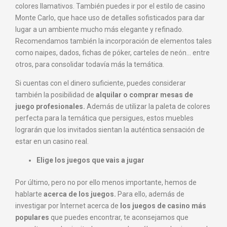
colores llamativos. También puedes ir por el estilo de casino
Monte Carlo, que hace uso de detalles sofisticados para dar
lugar a un ambiente mucho más elegante y refinado.
Recomendamos también la incorporación de elementos tales
como naipes, dados, fichas de póker, carteles de neón… entre
otros, para consolidar todavía más la temática.
Si cuentas con el dinero suficiente, puedes considerar
también la posibilidad de
alquilar o comprar mesas de
juego profesionales.
Además de utilizar la paleta de colores
perfecta para la temática que persigues, estos muebles
lograrán que los invitados sientan la auténtica sensación de
estar en un casino real.
Elige los juegos que vais a jugar
Por último, pero no por ello menos importante, hemos de
hablarte
acerca de los juegos.
Para ello, además de
investigar por Internet acerca de
los juegos de casino más
populares
que puedes encontrar, te aconsejamos que