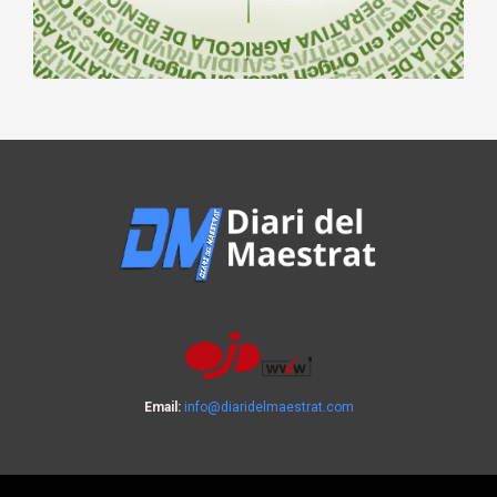
Email:
info@diaridelmaestrat.com