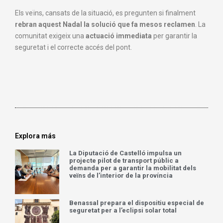
Els veïns, cansats de la situació, es pregunten si finalment
rebran aquest Nadal la solució que fa mesos reclamen
. La
comunitat exigeix una
actuació immediata
per garantir la
seguretat i el correcte accés del pont.
Explora más
La Diputació de Castelló impulsa un
projecte pilot de transport públic a
demanda per a garantir la mobilitat dels
veïns de l’interior de la província
Benassal prepara el dispositiu especial de
seguretat per a l’eclipsi solar total