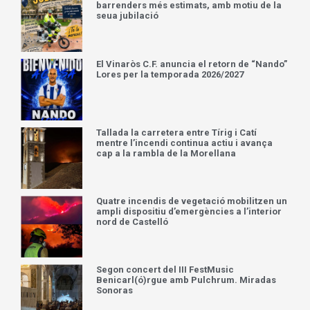
barrenders més estimats, amb motiu de la
seua jubilació
El Vinaròs C.F. anuncia el retorn de “Nando”
Lores per la temporada 2026/2027
Tallada la carretera entre Tírig i Catí
mentre l’incendi continua actiu i avança
cap a la rambla de la Morellana
Quatre incendis de vegetació mobilitzen un
ampli dispositiu d’emergències a l’interior
nord de Castelló
Segon concert del III FestMusic
Benicarl(ó)rgue amb Pulchrum. Miradas
Sonoras