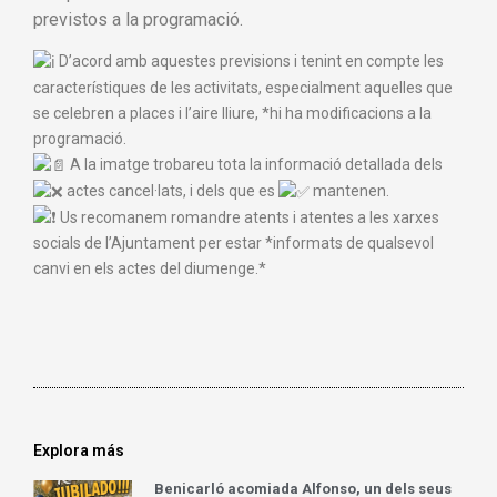
previstos a la programació.
D’acord amb aquestes previsions i tenint en compte les
característiques de les activitats, especialment aquelles que
se celebren a places i l’aire lliure, *hi ha modificacions a la
programació.
A la imatge trobareu tota la informació detallada dels
actes cancel·lats, i dels que es
mantenen.
Us recomanem romandre atents i atentes a les xarxes
socials de l’Ajuntament per estar *informats de qualsevol
canvi en els actes del diumenge.*
Explora más
Benicarló acomiada Alfonso, un dels seus