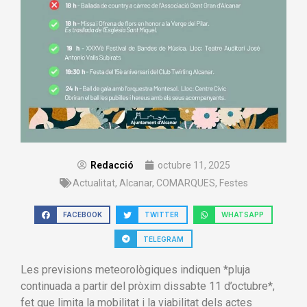
Redacció
octubre 11, 2025
Actualitat
,
Alcanar
,
COMARQUES
,
Festes
FACEBOOK
TWITTER
WHATSAPP
TELEGRAM
Les previsions meteorològiques indiquen *pluja
continuada a partir del pròxim dissabte 11 d’octubre*,
fet que limita la mobilitat i la viabilitat dels actes