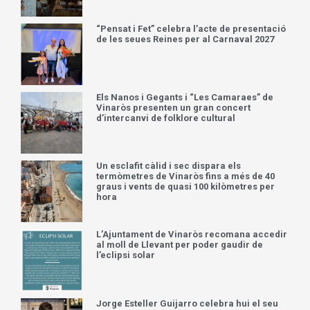
“Pensat i Fet” celebra l’acte de presentació
de les seues Reines per al Carnaval 2027
Els Nanos i Gegants i “Les Camaraes” de
Vinaròs presenten un gran concert
d’intercanvi de folklore cultural
Un esclafit càlid i sec dispara els
termòmetres de Vinaròs fins a més de 40
graus i vents de quasi 100 kilòmetres per
hora
L’Ajuntament de Vinaròs recomana accedir
al moll de Llevant per poder gaudir de
l’eclipsi solar
Jorge Esteller Guijarro celebra hui el seu