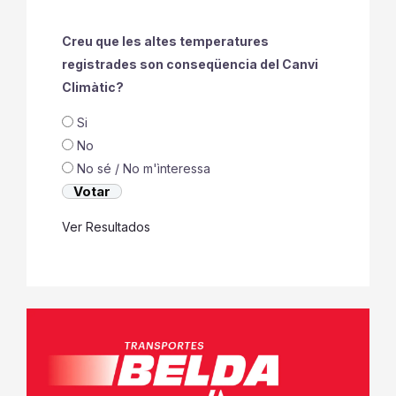
Creu que les altes temperatures
registrades son conseqüencia del Canvi
Climàtic?
Si
No
No sé / No m'ìnteressa
Ver Resultados