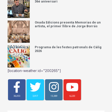
36é aniversari
Onada Edicions presenta Memorias de un
artista, el primer llibre de Jorge Borrás
Programa de les festes patronals de Càlig
2026
[location-weather id="200265"]
36,053
3,917
13,389
6,220