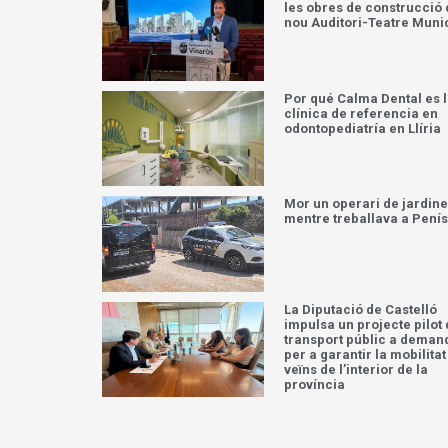
les obres de construcció 
nou Auditori-Teatre Muni
Por qué Calma Dental es 
clínica de referencia en
odontopediatría en Llíria
Mor un operari de jardine
mentre treballava a Pení
La Diputació de Castelló
impulsa un projecte pilot
transport públic a deman
per a garantir la mobilitat
veïns de l’interior de la
província