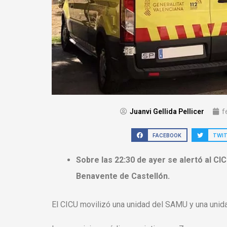
Juanvi Gellida Pellicer
f
FACEBOOK
TWI
Sobre las 22:30 de ayer se alertó al CIC
Benavente de Castellón.
El CICU movilizó una unidad del SAMU y una unid