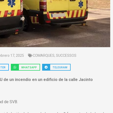
ebrero 17, 2025
COMARQUES
,
SUCCESSOS
TTER
WHATSAPP
TELEGRAM
U de un incendio en un edificio de la calle Jacinto
ad de SVB.