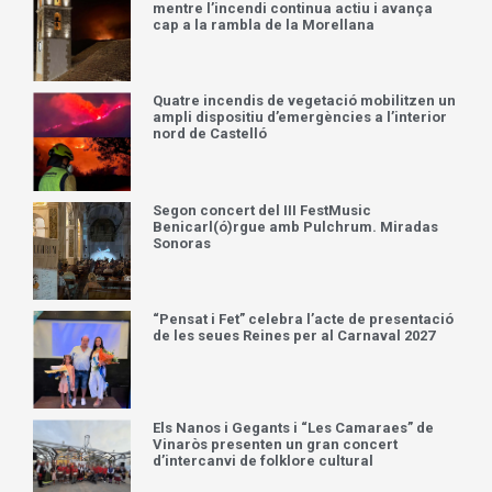
mentre l’incendi continua actiu i avança
cap a la rambla de la Morellana
Quatre incendis de vegetació mobilitzen un
ampli dispositiu d’emergències a l’interior
nord de Castelló
Segon concert del III FestMusic
Benicarl(ó)rgue amb Pulchrum. Miradas
Sonoras
“Pensat i Fet” celebra l’acte de presentació
de les seues Reines per al Carnaval 2027
Els Nanos i Gegants i “Les Camaraes” de
Vinaròs presenten un gran concert
d’intercanvi de folklore cultural