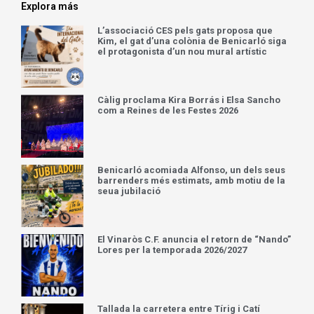
Explora más
L’associació CES pels gats proposa que
Kim, el gat d’una colònia de Benicarló siga
el protagonista d’un nou mural artístic
Càlig proclama Kira Borrás i Elsa Sancho
com a Reines de les Festes 2026
Benicarló acomiada Alfonso, un dels seus
barrenders més estimats, amb motiu de la
seua jubilació
El Vinaròs C.F. anuncia el retorn de “Nando”
Lores per la temporada 2026/2027
Tallada la carretera entre Tírig i Catí