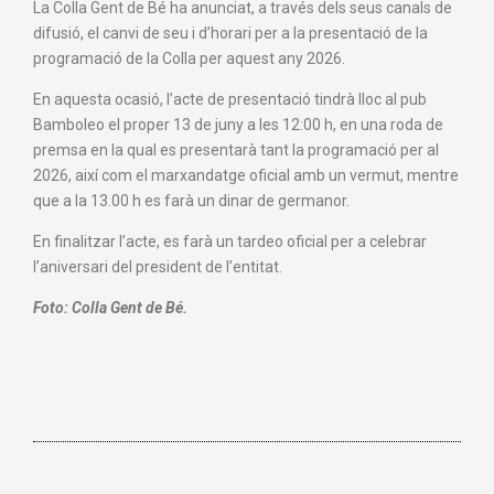
La Colla Gent de Bé ha anunciat, a través dels seus canals de
difusió, el canvi de seu i d’horari per a la presentació de la
programació de la Colla per aquest any 2026.
En aquesta ocasió, l’acte de presentació tindrà lloc al pub
Bamboleo el proper 13 de juny a les 12:00 h, en una roda de
premsa en la qual es presentarà tant la programació per al
2026, així com el marxandatge oficial amb un vermut, mentre
que a la 13.00 h es farà un dinar de germanor.
En finalitzar l’acte, es farà un tardeo oficial per a celebrar
l’aniversari del president de l’entitat.
Foto: Colla Gent de Bé.