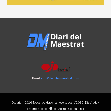
Email:
info@diaridelmaestrat.com
Copyright 2026 Todos los derechos reservados ©2026 | Diseñado y
desarrollado con
por Asertic Consultores