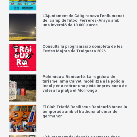
L’Ajuntament de Càlig renova l’enllumenat
del camp de futbol Ferreres-Arayo amb
una inversió de 13.000 euros
Consulta la programació completa de les
Festes Majors de Traiguera 2026
Polèmica a Benicarló: La regidora de
turisme Inma Calvet, mobilitza a la policia
local per a retirar una pista improvisada de
vòlei a la platja el Morrongo
El Club Triatló Basiliscus Benicarló tanca la
temporada amb el tradicional dinar de
germanor