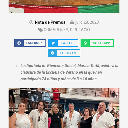
Nota de Premsa
julio 28, 2023
COMARQUES
,
DIPUTACIÓ
FACEBOOK
TWITTER
WHATSAPP
TELEGRAM
La diputada de Bienestar Social, Marisa Torlà, asiste a la
clausura de la Escuela de Verano en la que han
participado 74 niños y niñas de 3 a 16 años