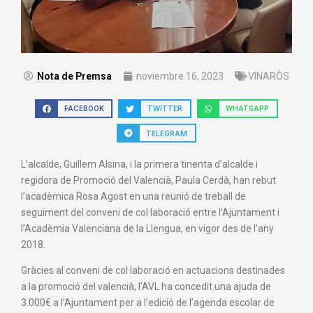
Nota de Premsa
noviembre 16, 2023
VINARÒS
FACEBOOK
TWITTER
WHATSAPP
TELEGRAM
L’alcalde, Guillem Alsina, i la primera tinenta d’alcalde i
regidora de Promoció del Valencià, Paula Cerdà, han rebut
l’acadèmica Rosa Agost en una reunió de treball de
seguiment del conveni de col·laboració entre l’Ajuntament i
l’Acadèmia Valenciana de la Llengua, en vigor des de l’any
2018.
Gràcies al conveni de col·laboració en actuacions destinades
a la promoció del valencià, l’AVL ha concedit una ajuda de
3.000€ a l’Ajuntament per a l’edició de l’agenda escolar de