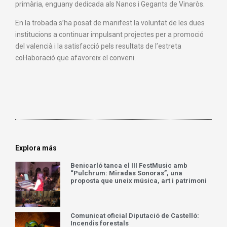
primària, enguany dedicada als Nanos i Gegants de Vinaròs.
En la trobada s’ha posat de manifest la voluntat de les dues
institucions a continuar impulsant projectes per a promoció
del valencià i la satisfacció pels resultats de l’estreta
col·laboració que afavoreix el conveni.
Explora más
Benicarló tanca el III FestMusic amb
“Pulchrum: Miradas Sonoras”, una
proposta que uneix música, art i patrimoni
Comunicat oficial Diputació de Castelló:
Incendis forestals