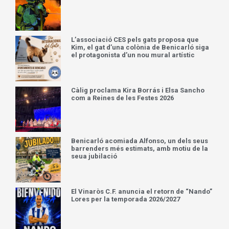
L’associació CES pels gats proposa que
Kim, el gat d’una colònia de Benicarló siga
el protagonista d’un nou mural artístic
Càlig proclama Kira Borrás i Elsa Sancho
com a Reines de les Festes 2026
Benicarló acomiada Alfonso, un dels seus
barrenders més estimats, amb motiu de la
seua jubilació
El Vinaròs C.F. anuncia el retorn de “Nando”
Lores per la temporada 2026/2027