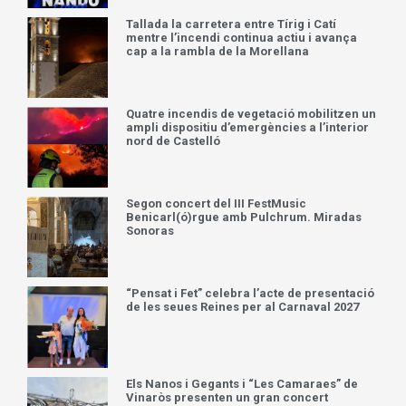
Tallada la carretera entre Tírig i Catí
mentre l’incendi continua actiu i avança
cap a la rambla de la Morellana
Quatre incendis de vegetació mobilitzen un
ampli dispositiu d’emergències a l’interior
nord de Castelló
Segon concert del III FestMusic
Benicarl(ó)rgue amb Pulchrum. Miradas
Sonoras
“Pensat i Fet” celebra l’acte de presentació
de les seues Reines per al Carnaval 2027
Els Nanos i Gegants i “Les Camaraes” de
Vinaròs presenten un gran concert