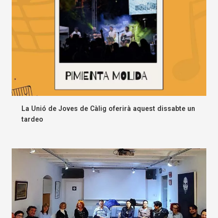
La Unió de Joves de Càlig oferirà aquest dissabte un
tardeo