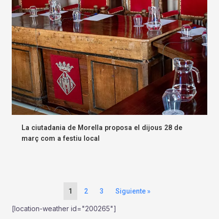
La ciutadania de Morella proposa el dijous 28 de
març com a festiu local
1
2
3
Siguiente »
[location-weather id="200265"]