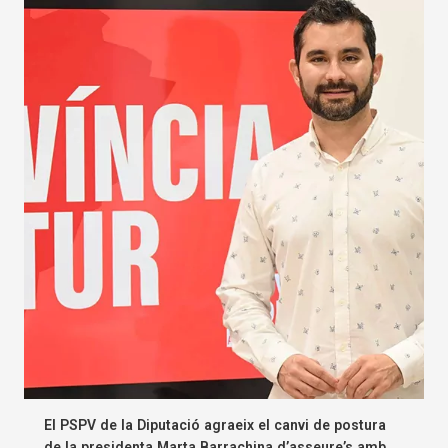
El PSPV de la Diputació agraeix el canvi de postura
de la presidenta Marta Barrachina d’asseure’s amb