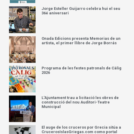
Jorge Esteller Guijarro celebra hui el seu
36é aniversari
Onada Edicions presenta Memorias de un
artista, el primer llibre de Jorge Borrás
Programa de les festes patronals de Càlig
2026
L’Ajuntament trau a licitació les obres de
construcció del nou Auditori-Teatre
Municipal
El auge de los cruceros por Grecia sitúa a
CrucerosIslasGriegas.com como portal