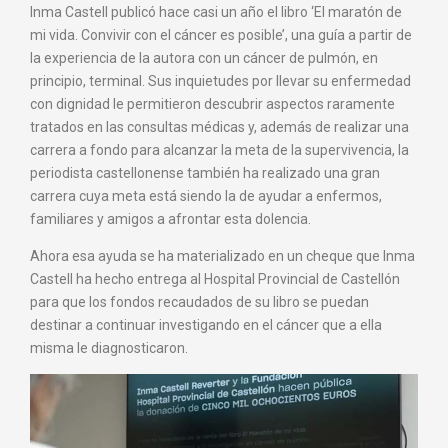
Inma Castell publicó hace casi un año el libro ‘El maratón de
mi vida. Convivir con el cáncer es posible’, una guía a partir de
la experiencia de la autora con un cáncer de pulmón, en
principio, terminal. Sus inquietudes por llevar su enfermedad
con dignidad le permitieron descubrir aspectos raramente
tratados en las consultas médicas y, además de realizar una
carrera a fondo para alcanzar la meta de la supervivencia, la
periodista castellonense también ha realizado una gran
carrera cuya meta está siendo la de ayudar a enfermos,
familiares y amigos a afrontar esta dolencia.
Ahora esa ayuda se ha materializado en un cheque que Inma
Castell ha hecho entrega al Hospital Provincial de Castellón
para que los fondos recaudados de su libro se puedan
destinar a continuar investigando en el cáncer que a ella
misma le diagnosticaron.