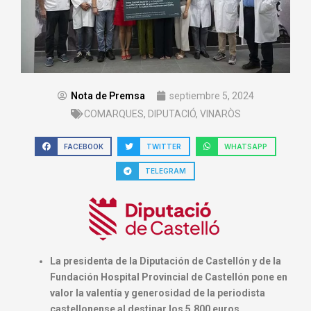
Nota de Premsa
septiembre 5, 2024
COMARQUES
,
DIPUTACIÓ
,
VINARÒS
FACEBOOK
TWITTER
WHATSAPP
TELEGRAM
La presidenta de la Diputación de Castellón y de la
Fundación Hospital Provincial de Castellón pone en
valor la valentía y generosidad de la periodista
castellonense al destinar los 5.800 euros