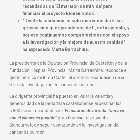
recaudados de ‘El maratón de mi vida’ para
financiar el proyecto Bioneumotox.
“Desde la fundación no sólo queremos darte las
gracias sino que aprendemos de ti, de tu ejemplo, y
por eso continuamos comprometidos con el apoyo
a la investigación y la mejora de nuestra sanidad”,
ha expresado Marta Barrachina.
La presidenta de la Diputación Provincial de Castellón y de la
Fundación Hospital Provincial, Marta Barrachina, reconoce el
gesto heroico de Inma Castell al donar la recaudación de su
libro a la investigación en cáncer de pulmón.
La dirigente provincial ha puesto en valor la valentía y
generosidad de la periodista castellonense al destinar los
5.800 euros recaudados de ‘
El maratón de mi vida. Convivir
con el cáncer es posible
’’ para financiar el proyecto
Bioneumotox y seguir avanzando en la investigación del
cáncer de pulmón.