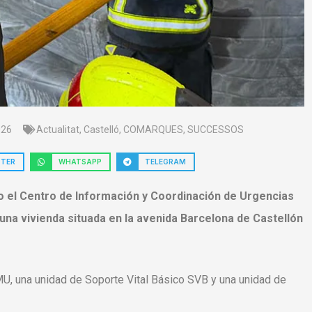
026
Actualitat
,
Castelló
,
COMARQUES
,
SUCCESSOS
TTER
WHATSAPP
TELEGRAM
lio el Centro de Información y Coordinación de Urgencias
 una vivienda situada en la avenida Barcelona de Castellón
MU, una unidad de Soporte Vital Básico SVB y una unidad de