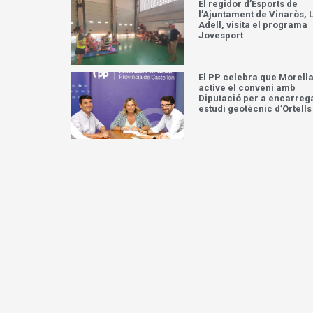
El regidor d’Esports de
l’Ajuntament de Vinaròs, L
Adell, visita el programa
Jovesport
El PP celebra que Morell
active el conveni amb
Diputació per a encarreg
estudi geotècnic d’Ortells