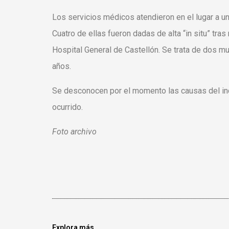
Los servicios médicos atendieron en el lugar a u
Cuatro de ellas fueron dadas de alta “in situ” tras 
Hospital General de Castellón. Se trata de dos m
años.
Se desconocen por el momento las causas del inc
ocurrido.
Foto archivo
Explora más