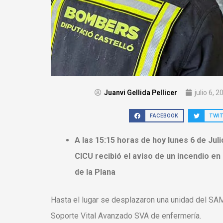
Juanvi Gellida Pellicer
julio 6, 2
FACEBOOK
TWI
A las 15:15 horas de hoy lunes 6 de Ju
CICU recibió el aviso de un incendio en
de la Plana
Hasta el lugar se desplazaron una unidad del SA
Soporte Vital Avanzado SVA de enfermería.