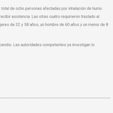
n total de ocho personas afectadas por inhalación de humo.
recibir asistencia. Las otras cuatro requirieron traslado al
ujeres de 32 y 58 años, un hombre de 60 años y un menor de 8
endio. Las autoridades competentes ya investigan lo