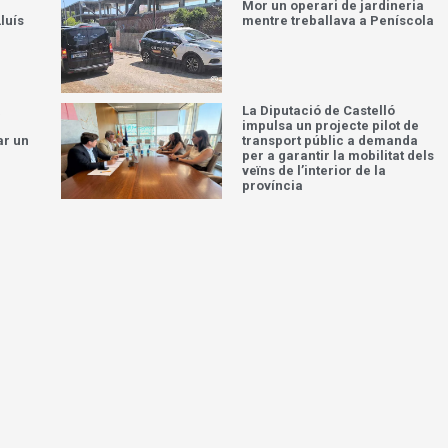
Mor un operari de jardineria
luís
mentre treballava a Peníscola
a
La Diputació de Castelló
impulsa un projecte pilot de
ar un
transport públic a demanda
per a garantir la mobilitat dels
veïns de l’interior de la
província