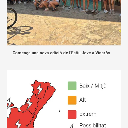
Comença una nova edició de l’Estiu Jove a Vinaròs