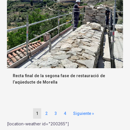
Recta final de la segona fase de restauració de
l’aqüeducte de Morella
1
2
3
4
Siguiente »
[location-weather id="200265"]